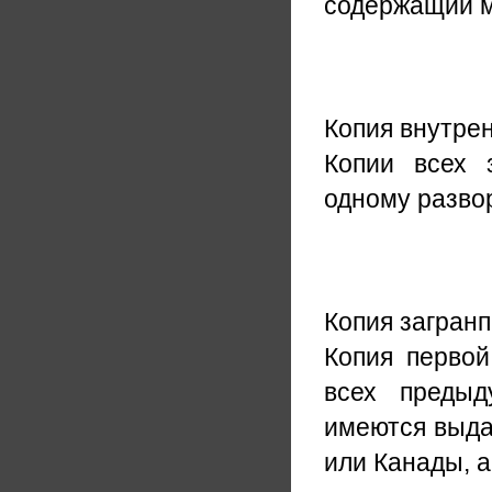
содержащий м
Копия внутре
Копии всех 
одному разво
Копия загран
Копия первой
всех предыд
имеются выда
или Канады, а