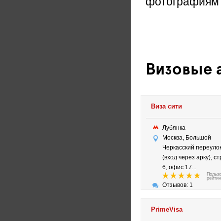
фотографиям
Визовые 
Виза сити
Лубянка
Москва, Большой
Черкасский переулок
(вход через арку), с
6, офис 17...
Польз
рейтин
Отзывов: 1
PrimeVisa