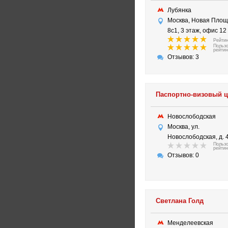
Лубянка
Москва, Новая Площа
8с1, 3 этаж, офис 12
Рейтин
Польз
рейтин
Отзывов: 3
Паспортно-визовый ц
Новослободская
Москва, ул.
Новослободская, д. 45
Польз
рейтин
Отзывов: 0
Светлана Голд
Менделеевская