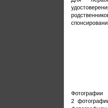
удостоверен
родственник
спонсировании
Фотографии
2 фотографии