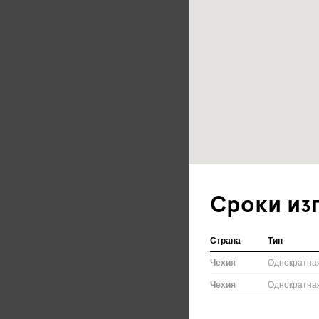
Сроки из
Страна
Тип
Чехия
Однократна
Чехия
Однократна