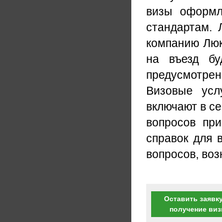
визы оформл
стандартам. 
компанию Люк
на въезд бу
предусмотрен
Визовые усл
включают в с
вопросов пр
справок для 
вопросов, во
Оставить заявку
получение ви