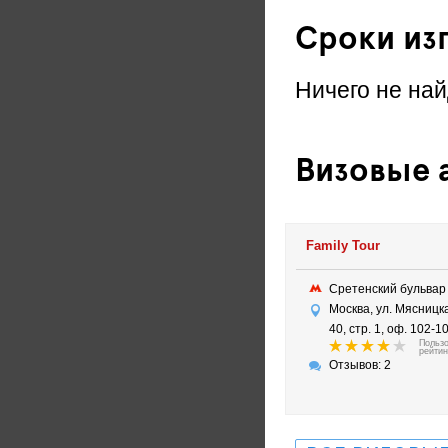
Сроки из
Ничего не най
Визовые а
Family Tour
Сретенский бульва
Москва, ул. Мясницка
40, стр. 1, оф. 102-1
Польз
рейтин
Отзывов: 2