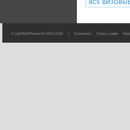
ВСЕ ВИЗОВЫЕ
© LightSoft Research 2003-2026
|
О проекте
Связь с нами
Вак