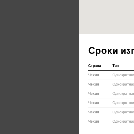
Сроки из
Страна
Тип
Чехия
Однократна
Чехия
Однократна
Чехия
Однократна
Чехия
Однократна
Чехия
Однократна
Чехия
Однократна