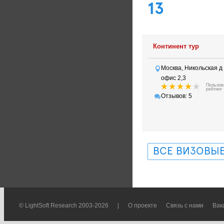
13
Континент тур
Москва, Никольская д 
офис 2,3
Пользов
рейтинг
Отзывов: 5
ВСЕ ВИЗОВЫЕ
© LightSoft Research 2003-2026
|
О проекте
Связь с нами
Вак