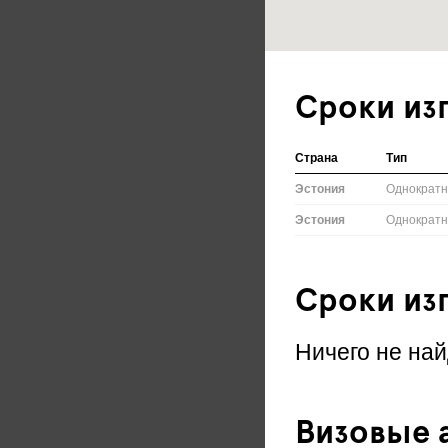
Сроки из
Страна
Тип
Эстония
Однократ
Эстония
Однократ
Сроки из
Ничего не най
Визовые а