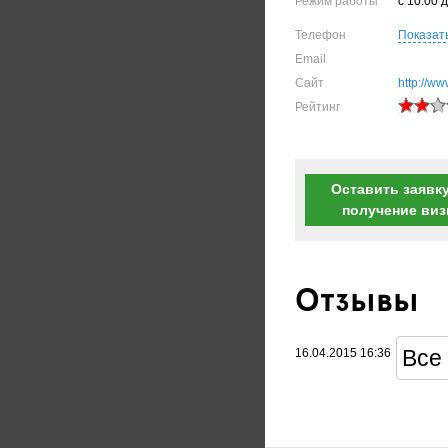
Режим работы
c 10:00 
Телефон
Показат
Email
Сайт
http://ww
Рейтинг
Оставить заявку
получение ви
Отзывы
Все 
16.04.2015 16:36