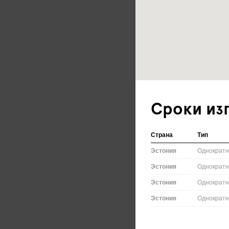
Сроки из
Страна
Тип
Эстония
Однократ
Эстония
Однократ
Эстония
Однократ
Эстония
Однократ