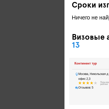
Сроки из
Ничего не най
Визовые а
13
Континент тур
Москва, Никольская д 
офис 2,3
Пользов
рейтинг
Отзывов: 5