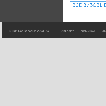
ВСЕ ВИЗОВЫЕ
© LightSoft Research 2003-2026
|
О проекте
Связь с нами
Вак