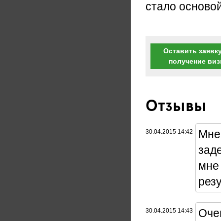
стало осново
Оставить заявку
получение ви
Отзывы
Мне
30.04.2015 14:42
заде
мне
резу
Очен
30.04.2015 14:43