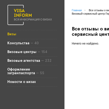
Главная
»
Все отзывы о в
Визовый-сервисный центр Ге
Все отзывы о в
сервисный цен
Визы
Консульства
— 40
Ничего не найдено.
Визовые центры
— 154
Визовые агентства
— 232
Оформление
загранпаспорта
— 55
Новости о визах