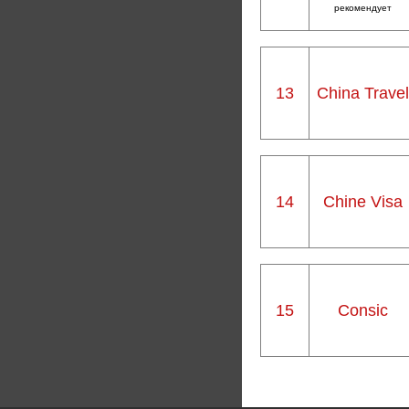
рекомендует
13
China Travel
14
Chine Visa
15
Consic