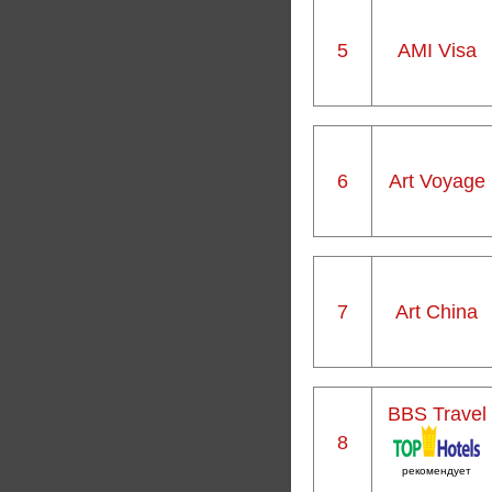
5
AMI Visa
6
Art Voyage
7
Art Сhina
BBS Travel
8
рекомендует