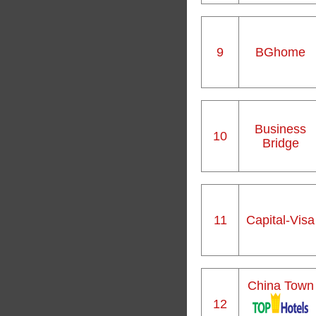
9
BGhome
Business
10
Bridge
11
Capital-Visa
China Town
12