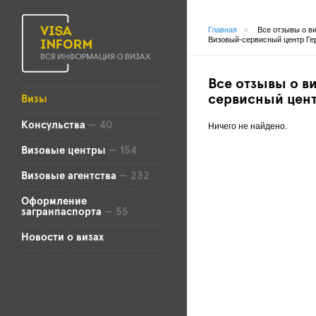
Главная
»
Все отзывы о в
Визовый-сервисный центр Ге
Все отзывы о в
сервисный цен
Визы
Консульства
— 40
Ничего не найдено.
Визовые центры
— 154
Визовые агентства
— 232
Оформление
загранпаспорта
— 55
Новости о визах