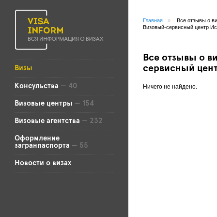
Главная
»
Все отзывы о в
Визовый-сервисный центр И
Все отзывы о в
сервисный цен
Визы
Консульства
— 40
Ничего не найдено.
Визовые центры
— 154
Визовые агентства
— 232
Оформление
загранпаспорта
— 55
Новости о визах