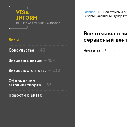
Главная
»
Все отзывы о в
Визовый-сервисный центр Ит
Все отзывы о в
сервисный цен
Визы
Консульства
— 40
Ничего не найдено.
Визовые центры
— 154
Визовые агентства
— 232
Оформление
загранпаспорта
— 55
Новости о визах