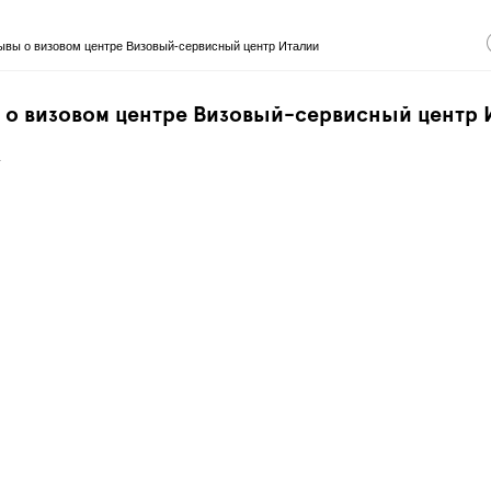
ывы о визовом центре Визовый-сервисный центр Италии
 о визовом центре Визовый-сервисный центр 
.