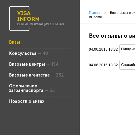
Главная
»
Все отзывы о в
BGhome
Все отзывы о в
Визы
Пишу из
04.06.2015 18:32
Консульства
— 40
Визовые центры
— 154
Спасибо
04.06.2015 18:32
Визовые агентства
— 232
Оформление
загранпаспорта
— 55
Новости о визах