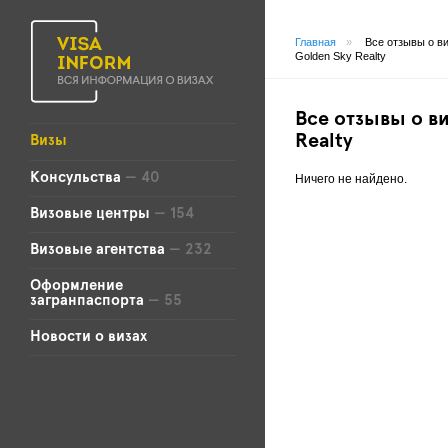
Главная
»
Все отзывы о в
Golden Sky Realty
Все отзывы о ви
Realty
Визы
Консульства
— 40
Ничего не найдено.
Визовые центры
— 154
Визовые агентства
— 232
Оформление
загранпаспорта
— 55
Новости о визах