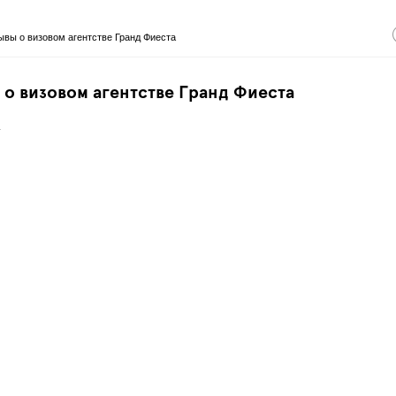
ывы о визовом агентстве Гранд Фиеста
 о визовом агентстве Гранд Фиеста
.