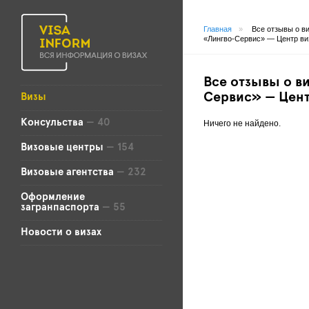
Главная
»
Все отзывы о в
«Лингво-Сервис» — Центр ви
Все отзывы о в
Сервис» — Цен
Визы
Консульства
— 40
Ничего не найдено.
Визовые центры
— 154
Визовые агентства
— 232
Оформление
загранпаспорта
— 55
Новости о визах