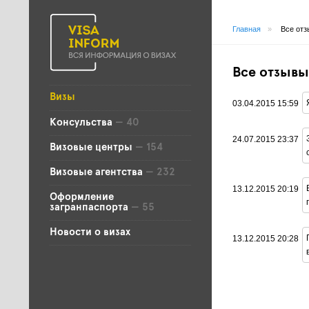
Главная
»
Все отз
Все отзывы
Визы
03.04.2015 15:59
Консульства
— 40
24.07.2015 23:37
Визовые центры
— 154
Визовые агентства
— 232
13.12.2015 20:19
Оформление
загранпаспорта
— 55
Новости о визах
13.12.2015 20:28