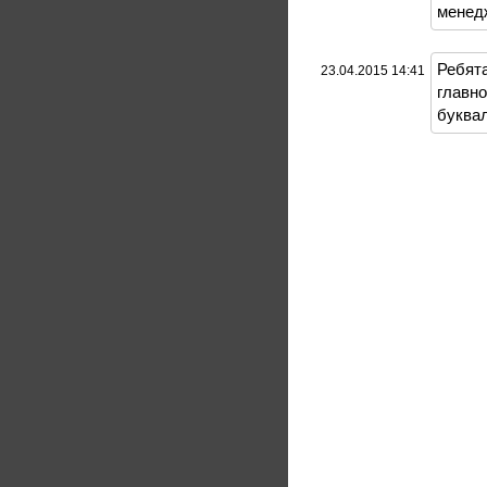
менед
Ребята
23.04.2015 14:41
главно
буквал