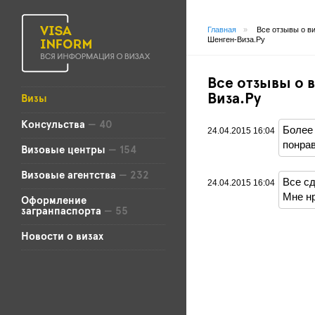
Главная
»
Все отзывы о в
Шенген-Виза.Ру
Все отзывы о 
Виза.Ру
Визы
Консульства
— 40
Более
24.04.2015 16:04
понра
Визовые центры
— 154
Визовые агентства
— 232
Все сд
24.04.2015 16:04
Мне н
Оформление
загранпаспорта
— 55
Новости о визах