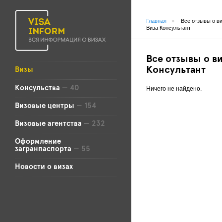
Главная
»
Все отзывы о в
Виза Консультант
Все отзывы о ви
Консультант
Визы
Консульства
— 40
Ничего не найдено.
Визовые центры
— 154
Визовые агентства
— 232
Оформление
загранпаспорта
— 55
Новости о визах