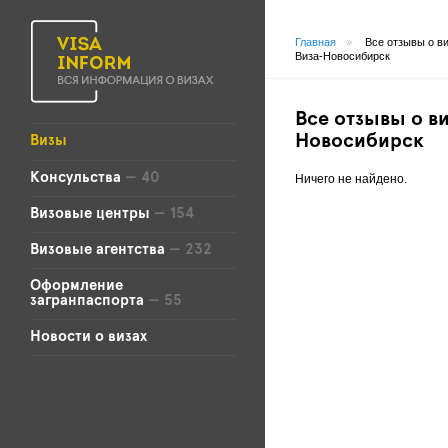
Главная
»
Все отзывы о в
Виза-Новосибирск
Все отзывы о ви
Новосибирск
Визы
Консульства
— 40
Ничего не найдено.
Визовые центры
— 154
Визовые агентства
— 232
Оформление
загранпаспорта
— 55
Новости о визах