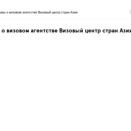
ывы о визовом агентстве Визовый центр стран Азии
 о визовом агентстве Визовый центр стран Ази
.