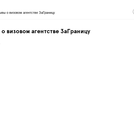
ывы о визовом агентстве ЗаГраницу
 о визовом агентстве ЗаГраницу
.