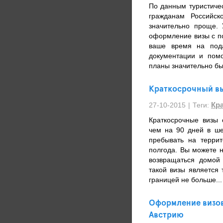
По данным туристиче
гражданам Российс
значительно проще.
оформление визы с п
ваше время на под
документации и пом
планы значительно бы
Краткосрочный в
Кр
27-10-2015
|
Теги:
Краткосрочные визы 
чем на 90 дней в ше
пребывать на терри
полгода. Вы можете 
возвращаться домой
такой визы является 
границей не больше..
Оформление визов
Австрию