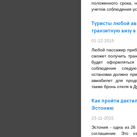
положенного срока, 
учетом соблюдения ус
Туристы любой ав
транзитную визу в
01-12-2015
Любой пассажир при
сможет получить тран
будет оформляться
соблюдение следую
остановки должно пр
авиабилет для прод
также бронь отеля в Д
Как пройти дакти
Эстонию
23-11-2015
Эстония - одна из 2
соглашение. Это о