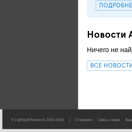
ПОДРОБНЕ
Новости 
Ничего не най
ВСЕ НОВОСТ
© LightSoft Research 2003-2026
|
О проекте
Связь с нами
Вак