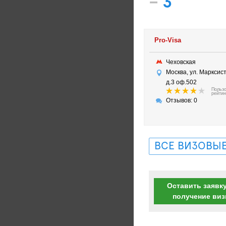
–
3
Pro-Visa
Чеховская
Москва, ул. Марксис
д.3 оф.502
Польз
рейтин
Отзывов: 0
ВСЕ ВИЗОВЫЕ
Оставить заявку
получение ви