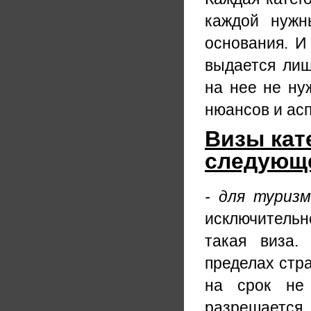
каждой нужн
основания. И 
выдается лиш
на нее не ну
нюансов и асп
Визы кат
следующе
- для туризм
исключительн
такая виза.
пределах стра
на срок не
разрешается н