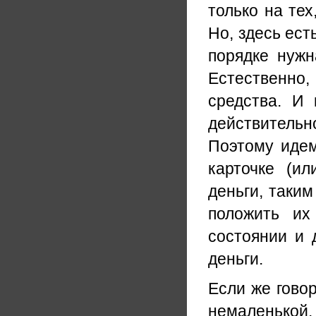
только на тех
Но, здесь ест
порядке нужн
Естественно
средства. И 
действительн
Поэтому идем
карточке (и
деньги, таким
положить их
состоянии и 
деньги.
Если же гово
немаленько