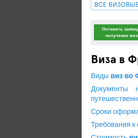
ВСЕ ВИЗОВЫЕ
Оставить заявку
получение ви
Виза в 
Виды
виз во 
Документы 
путешественн
Сроки оформ
Требования к
Стоимость
ви