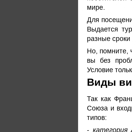
мире.
Для посещени
Выдается ту
разные сроки 
Но, помните, 
вы без проб
Условие тольк
Виды ви
Так как Фран
Союза и вход
типов:
-
категория 