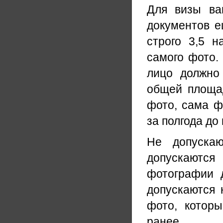
Для визы ва
документов е
строго 3,5 н
самого фото.
лицо должно
общей площа
фото, сама ф
за полгода до
Не допускаю
допускаютс
фотографии 
допускаются 
фото, котор
ранее.