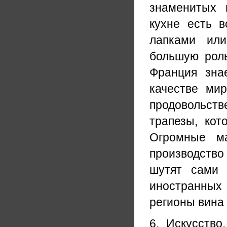
знаменитых 
кухне есть в
лапками или
большую роль
Франция зна
качестве мир
продовольст
трапезы, кот
Огромные ма
производство 
шутят сами 
иностранных
регионы вина
6. Искусство