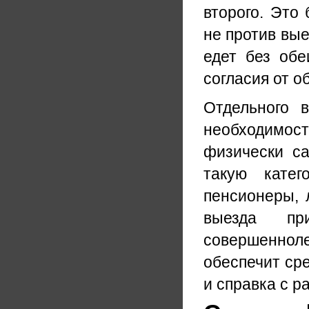
второго. Это 
не против вы
едет без обе
согласия от о
Отдельного 
необходимос
физически са
такую катег
пенсионеры, 
выезда пр
совершенноле
обеспечит ср
и справка с р