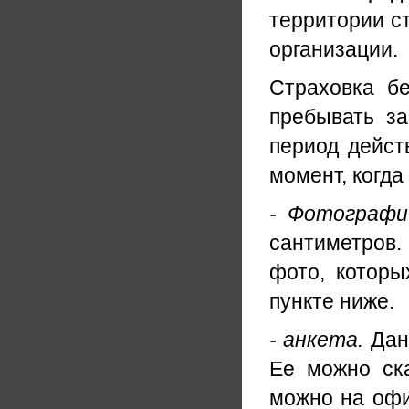
территории с
организации.
Страховка бе
пребывать з
период дейст
момент, когда
- Фотографи
сантиметров
фото, которы
пункте ниже.
- анкета.
Данн
Ее можно ска
можно на офи