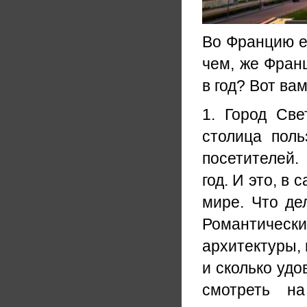
Во Францию е
чем, же Фран
в год? Вот ва
1. Город Све
столица пол
посетителей.
год. И это, в
мире. Что де
Романтичес
архитектуры,
и сколько удо
смотреть н