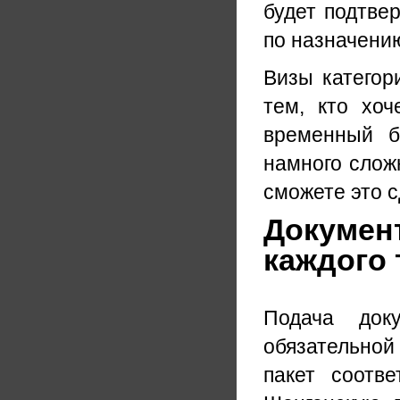
будет подтвер
по назначению
Визы категор
тем, кто хоч
временный б
намного слож
сможете это с
Документ
каждого
Подача до
обязательной
пакет соотв