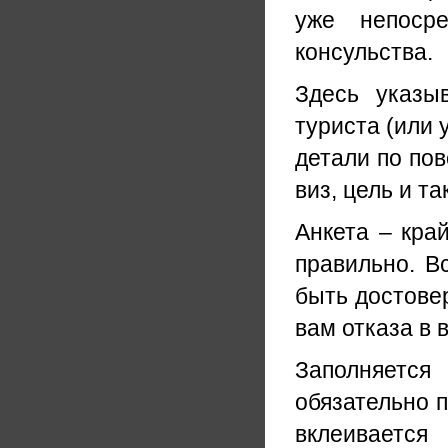
уже непоср
консульства.
Здесь указы
туриста (или 
детали по пов
виз, цель и та
Анкета – кра
правильно. В
быть достове
вам отказа в 
Заполняется
обязательно 
вклеивается