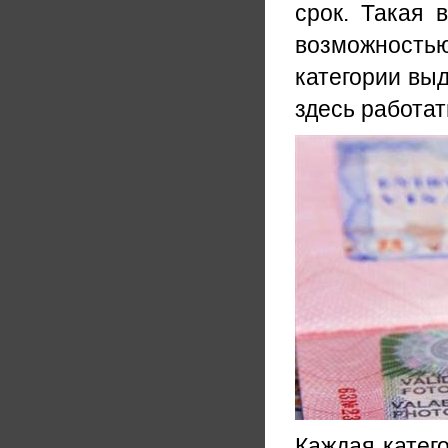
срок. Такая 
возможность
категории вы
здесь работат
Каждая катег