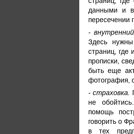
страниц, где
данными и в
пересечении 
- внутренни
Здесь нужны
страниц, где 
прописки, све
быть еще ак
фотография, 
- страховка.
П
не обойтись
помощь пост
говорить о Фр
в тех пред