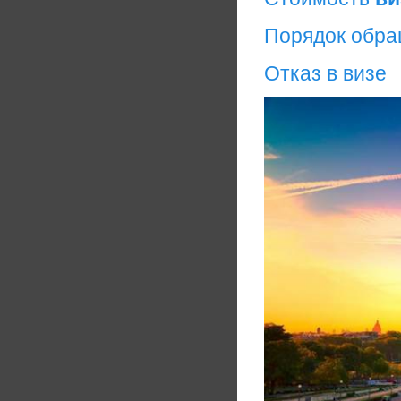
Порядок обр
Отказ в визе