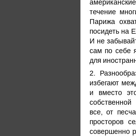
американские
течение мног
Парижа охва
посидеть на Е
И не забывайт
сам по себе 
для иностран
2. Разнообр
избегают меж
и вместо эт
собственной
все, от песч
просторов с
совершенно р