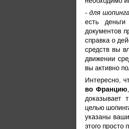
необходимо им
- для шопинга
есть деньги
документов п
справка о дей
средств вы в
движении сред
вы активно по
Интересно, ч
во Францию
доказывает 
целью шопинга
указаны ваши
этого просто 