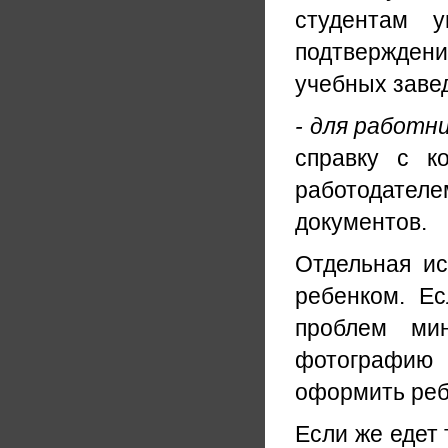
студентам у
подтверждени
учебных завед
- для работн
справку с к
работодател
документов.
Отдельная ис
ребенком. Ес
проблем ми
фотографию в
оформить реб
Если же едет 