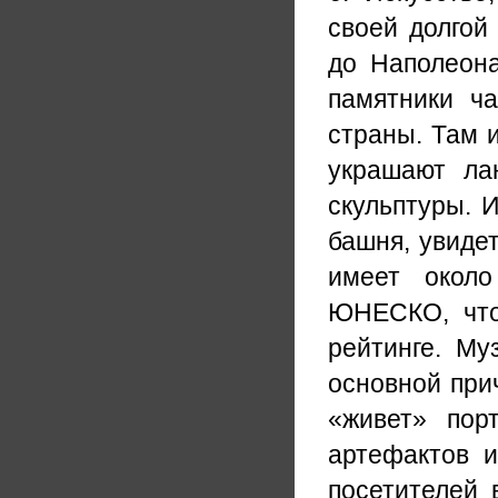
своей долгой
до Наполеона
памятники ч
страны. Там 
украшают ла
скульптуры. 
башня, увиде
имеет около
ЮНЕСКО, что
рейтинге. Му
основной прич
«живет» пор
артефактов и
посетителей 