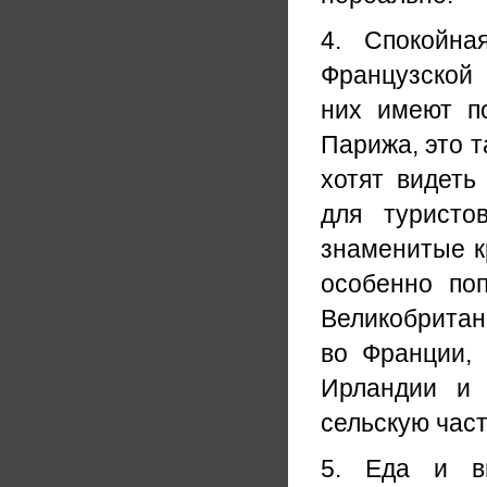
4. Спокойна
Французской 
них имеют п
Парижа, это т
хотят видет
для туристо
знаменитые к
особенно поп
Великобритан
во Франции, 
Ирландии и 
сельскую час
5. Еда и ви