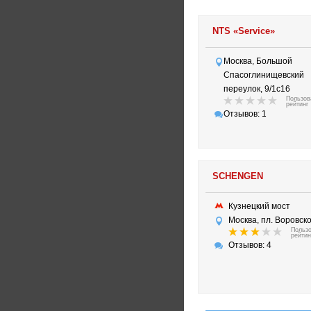
NTS «Service»
Москва, Большой
Спасоглинищевский
переулок, 9/1с16
Пользов
рейтинг
Отзывов: 1
SCHENGEN
Кузнецкий мост
Москва, пл. Воровског
Польз
рейтин
Отзывов: 4