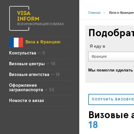
Главная
»
Виза в Францию
Подобрат
Виза в Францию
Я еду в
Консульства
— 0
Франция
Визовые центры
— 18
Мы помогли сделать
Визовые агентства
— 18
Оформление
загранпаспорта
— 55
ПОЛУЧИТЬ ВИЗОВУ
Новости о визах
Визовые 
18