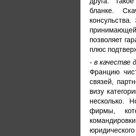
друга. Тако
бланке. Ск
консульства.
принимающей 
позволяет гар
плюс подтверж
- в качестве 
Францию чис
связей, парт
визу категори
несколько. 
фирмы, кот
командировки
юридического