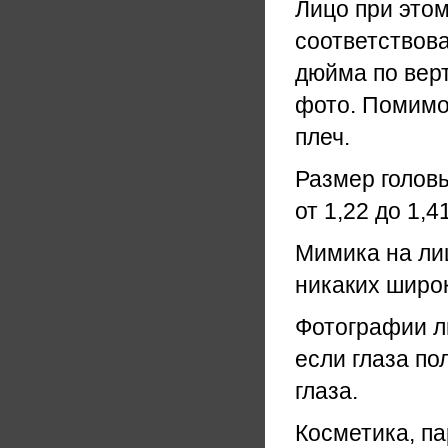
Лицо при этом
соответствова
дюйма по верт
фото. Помимо 
плеч.
Размер головы
от 1,22 до 1,
Мимика на лиц
никаких широк
Фотографии ли
если глаза по
глаза.
Косметика, па