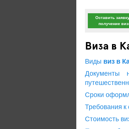
Оставить заявку
получение ви
Виза в К
Виды
виз в К
Документы 
путешественн
Сроки оформ
Требования к
Стоимость ви