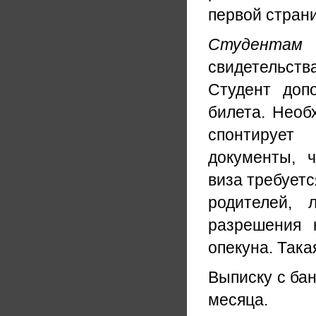
первой стран
Студентам
свидетельств
Студент доп
билета. Необ
спонтирует
документы, ч
виза требуетс
родителей, 
разрешения 
опекуна. Така
Выписку с бан
месяца.