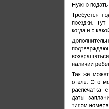
Нужно подать 
Требуется п
поездки. Тут
когда и с како
Дополнитель
подтвержда
возвращаться
наличии ребе
Так же может
отеле. Это м
распечатка 
даты заплан
типом номера