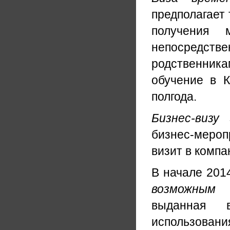
предполагает 
получения 
непосредстве
родственника
обучение в К
полгода.
Бизнес-визу
з
бизнес-меро
визит в компа
В начале 201
возможным
выданная 
использован