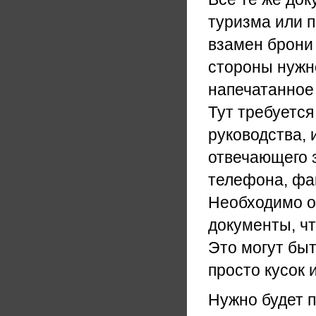
туризма или п
взамен брони
стороны нужн
напечатанное
Тут требуется
руководства,
отвечающего з
телефона, фак
Необходимо о
документы, чт
Это могут быт
просто кусок 
Нужно будет п