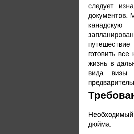
следует изн
документов. 
канадскую
запланированн
путешествие
готовить все
жизнь в даль
вида визы 
предварительн
Требова
Необходимый 
дюйма.