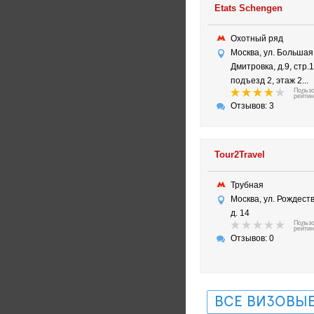
Etats Schengen
Охотный ряд
Москва, ул. Большая
Дмитровка, д.9, стр.1
подъезд 2, этаж 2...
Польз
рейтин
Отзывов: 3
Tour2Travel
Трубная
Москва, ул. Рождест
д. 14
Польз
рейтин
Отзывов: 0
ВСЕ ВИЗОВЫЕ