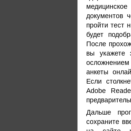
медицинское
документов ч
пройти тест н
будет подоб
После прохож
вы укажете 
осложнением 
анкеты онлай
Если столкне
Adobe
Reade
предваритель
Дальше про
сохраните вв