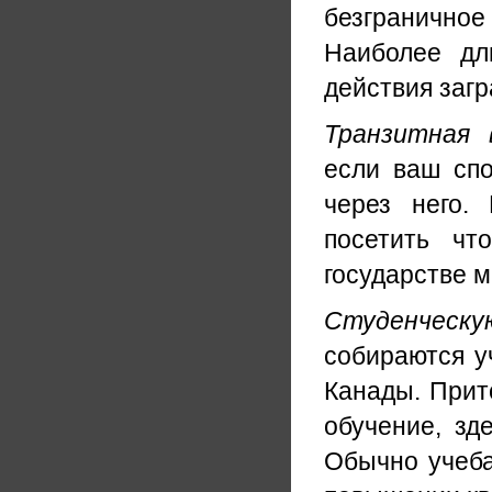
безграничное
Наиболее дл
действия загр
Транзитная 
если ваш спо
через него.
посетить чт
государстве м
Студенческу
собираются у
Канады. Прит
обучение, зд
Обычно учеба