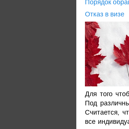
Порядок обр
Отказ в визе
Для того что
Под различны
Считается, ч
все индивиду