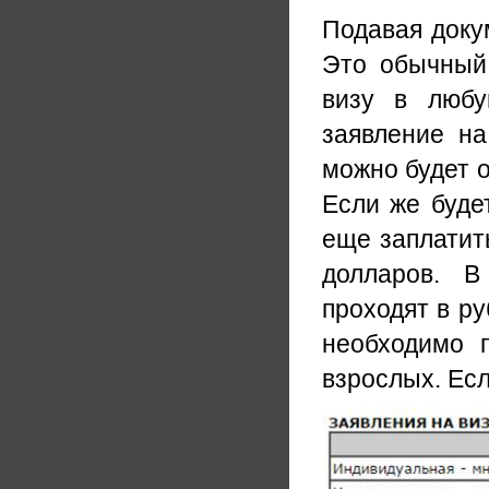
Подавая докум
Это обычный 
визу в любу
заявление на
можно будет о
Если же буде
еще заплатит
долларов. 
проходят в ру
необходимо п
взрослых. Есл