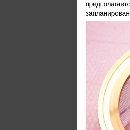
предполагаетс
запланированн