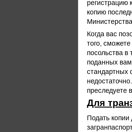
регистрацию 
копию последн
Министерства
Когда вас поз
того, сможете
посольства в 
поданных вам
стандартных ф
недостаточно.
преследуете в
Для тран
Подать копии 
загранпаспор