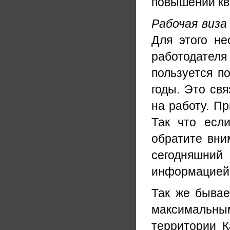
повышении кв
Рабочая виза
Для этого н
работодателя
пользуется п
годы. Это свя
на работу. П
Так что есл
обратите вни
сегодняшни
информацией 
Так же быва
максимальны
территории 