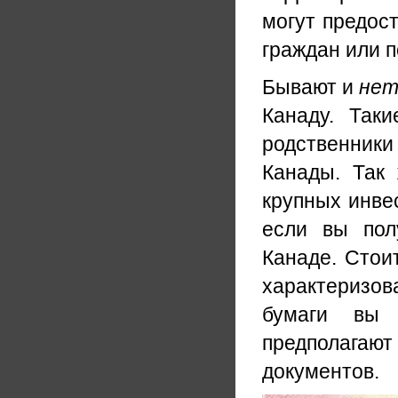
могут предос
граждан или 
Бывают и
нет
Канаду. Так
родственники
Канады. Так
крупных инвес
если вы пол
Канаде. Стои
характеризова
бумаги вы 
предполагают
документов.