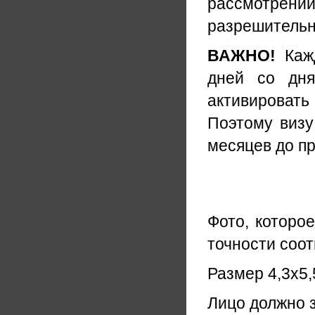
рассмотрении
разрешительн
ВАЖНО!
Каж
дней со дня
активировать 
Поэтому визу
месяцев до п
Фото, которо
точности соо
Размер 4,3х5,
Лицо должно 