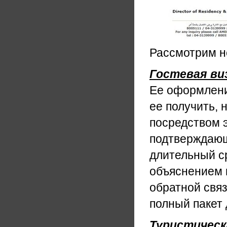
Рассмотрим н
Гостевая ви
Ее оформлени
ее получить, 
посредством э
подтверждающ
длительный с
объяснением ц
обратной свя
полный пакет 
Туристическ