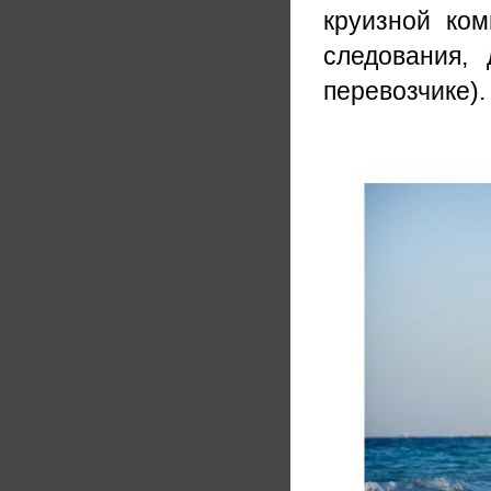
круизной ком
следования,
перевозчике).