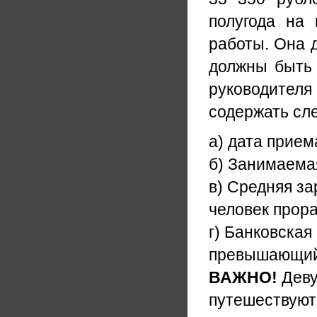
полугода на
работы. Она 
должны быть 
руководителя
содержать с
а) дата прием
б) Занимаема
в) Средняя за
человек прора
г) Банковская
превышающий 
ВАЖНО!
Деву
путешествуют