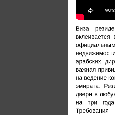
Виза резид
вклеивается 
официальн
недвижимост
арабских ди
важная приви
на ведение к
эмирата. Рез
двери в любу
на три года
Требования 