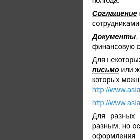
полгода.
Соглашение
сотрудниками 
Документы
,
финансовую с
Для некоторых
письмо
или ж
которых можн
http://www.asi
http://www.asi
Для разных 
разным, но ос
оформления 