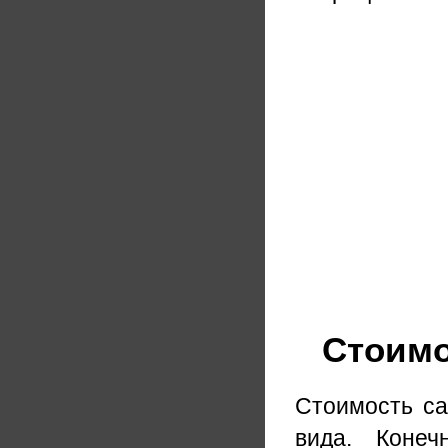
Стоимо
Стоимость с
вида. Конеч