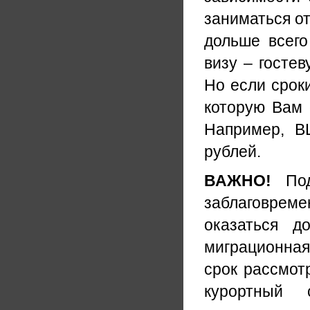
заниматься от
дольше всего
визу – гостев
Но если сроки
которую Вам 
Например, В
рублей.
ВАЖНО
!
Под
заблаговреме
оказаться д
миграционная
срок рассмот
курортный 