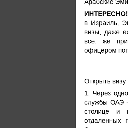
Арабские Эми
ИНТЕРЕСНО!
в Израиль, Э
визы, даже е
все, же при
офицером пог
Открыть визу
1. Через одн
службы ОАЭ –
столице и в
отдаленных г