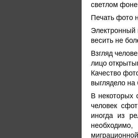
светлом фоне
Печать фото н
Электронный 
весить не бол
Взгляд челове
лицо открыты
Качество фот
выглядело на
В некоторых 
человек сфот
иногда из ре
необходимо,
миграционной