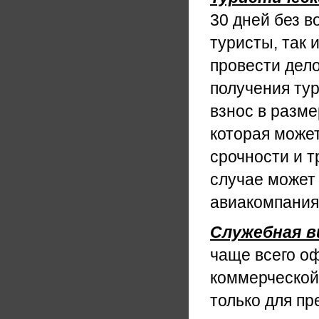
30 дней без 
туристы, так 
провести дело
получения ту
взнос в разме
которая может
срочности и 
случае может 
авиакомпания
Служебная в
чаще всего о
коммерческой
только для пр