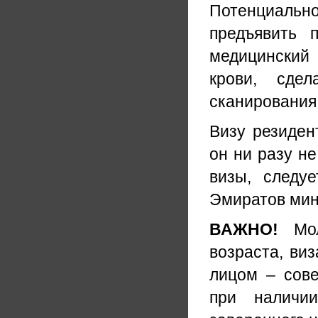
Потенциальн
предъявить 
медицинский
крови, сдел
сканирования 
Визу резиден
он ни разу не
визы, следуе
Эмиратов мин
ВАЖНО!
Мол
возраста, ви
лицом – сов
при наличи