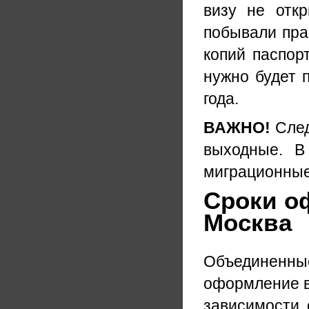
визу не отк
побывали пра
копий паспор
нужно будет 
года.
ВАЖНО!
След
выходные. В
миграционные
Сроки о
Москва
Объединенные
оформление ви
зависимости 