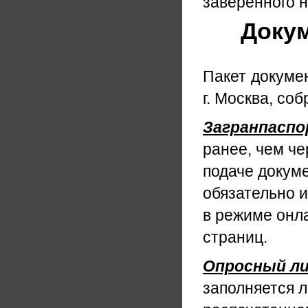
заверенного 
Докум
Пакет докуме
г. Москва, со
Загранпасп
ранее, чем че
подаче докум
обязательно и
в режиме онла
страниц.
Опросный
л
заполняется 