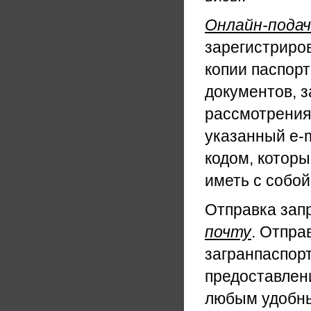
Онлайн-пода
зарегистриров
копии паспор
документов, з
рассмотрения
указанный e-m
кодом, которы
иметь с собой
Отправка за
почту
. Отпра
загранпаспор
предоставлени
любым удобны