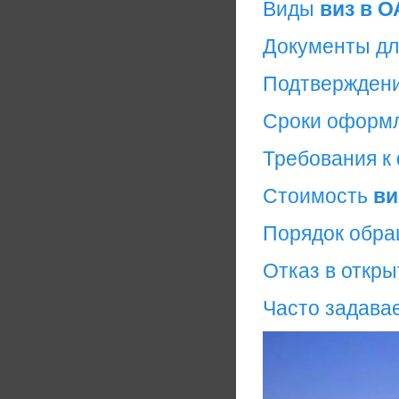
Виды
виз в О
Документы дл
Подтверждени
Сроки оформ
Требования к
Стоимость
ви
Порядок обр
Отказ в откры
Часто задава