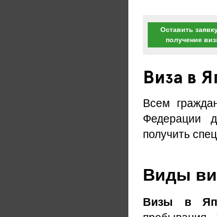
Оставить заявку
получение ви
Виза в 
Всем гражда
Федерации д
получить спе
Виды виз
Визы в Яп