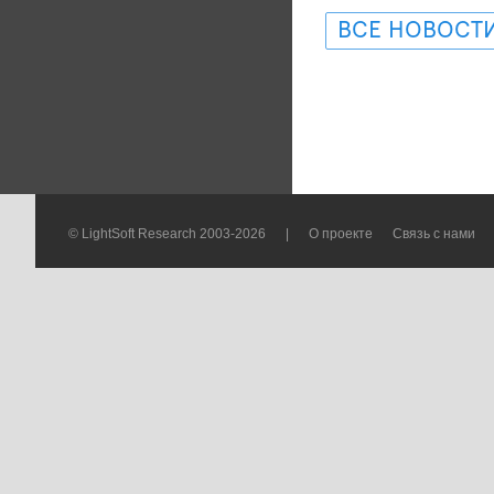
ВСЕ НОВОСТ
© LightSoft Research 2003-2026
|
О проекте
Связь с нами