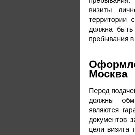
пребывания. 
визиты личн
территории 
должна быть
пребывания в
Оформле
Москва
Перед подаче
должны обм
являются гар
документов з
цели визита 