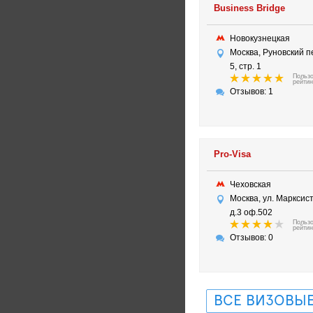
Business Bridge
Новокузнецкая
Москва, Руновский пер
5, стр. 1
Польз
рейтин
Отзывов: 1
Pro-Visa
Чеховская
Москва, ул. Марксис
д.3 оф.502
Польз
рейтин
Отзывов: 0
ВСЕ ВИЗОВЫЕ