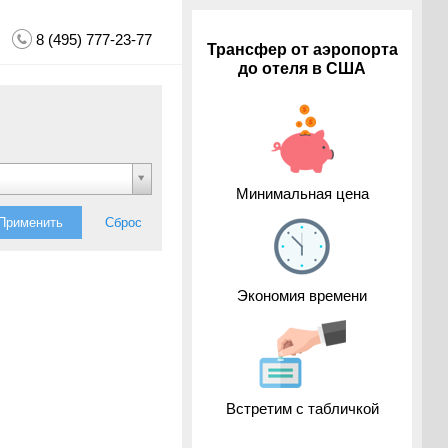
8 (495) 777-23-77
Трансфер от аэропорта
до отеля в США
Минимальная цена
Применить
Сброс
Экономия времени
Встретим с табличкой