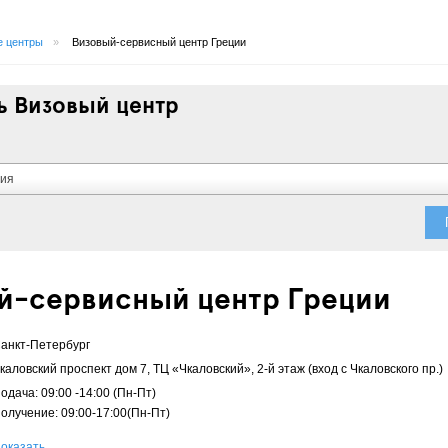
е центры
»
Визовый-сервисный центр Греции
ь Визовый центр
ния
й-сервисный центр Греции
анкт-Петербург
каловский проспект дом 7, ТЦ «Чкаловский», 2-й этаж (вход с Чкаловского пр.)
одача: 09:00 -14:00 (Пн-Пт)
олучение: 09:00-17:00(Пн-Пт)
оказать