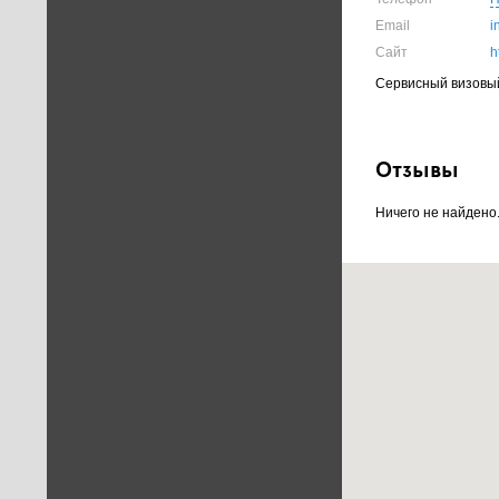
Email
i
Сайт
h
Сервисный визовы
Отзывы
Ничего не найдено