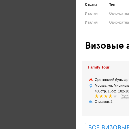
Страна
Тип
Италия
Однократн
Италия
Однократн
Визовые а
Family Tour
Сретенский бульва
Москва, ул. Мясницка
40, стр. 1, оф. 102-1
Польз
рейтин
Отзывов: 2
ВСЕ ВИЗОВЫЕ