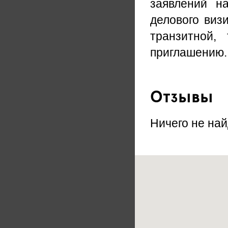
заявлений н
делового виз
транзитной,
приглашению.
Отзывы
Ничего не най