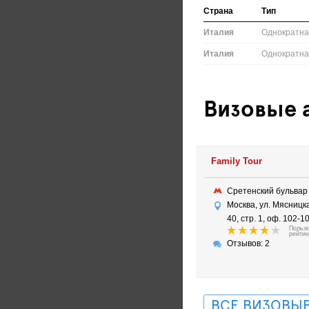
Страна
Тип
Италия
Однократн
Италия
Однократн
Визовые а
Family Tour
Сретенский бульва
Москва, ул. Мясницка
40, стр. 1, оф. 102-1
Польз
рейтин
Отзывов: 2
ВСЕ ВИЗОВЫЕ