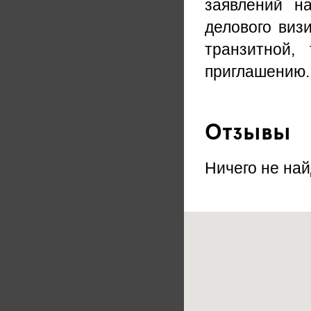
заявлений н
делового виз
транзитной,
приглашению.
Отзывы
Ничего не най