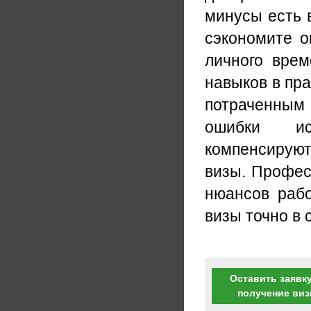
минусы есть 
сэкономите о
личного врем
навыков в пр
потраченным 
ошибки ис
компенсируют
визы. Профес
нюансов рабо
визы точно в 
Оставить заявку
получение ви