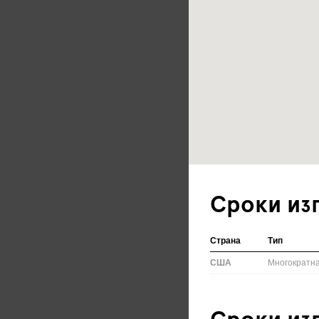
Сроки из
Страна
Тип
США
Многократн