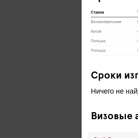
Страна
Великобритания
Китай
Польша
Польша
Сроки из
Ничего не най
Визовые а