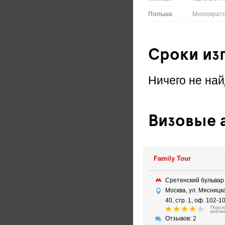
Польша
Многократ
Сроки из
Ничего не най
Визовые а
Family Tour
Сретенский бульва
Москва, ул. Мясницка
40, стр. 1, оф. 102-1
Польз
рейтин
Отзывов: 2