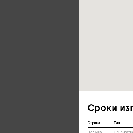
Сроки из
Страна
Тип
Польша
Однократн