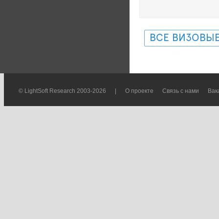
ВСЕ ВИЗОВЫЕ
© LightSoft Research 2003-2026
|
О проекте
Связь с нами
Вак