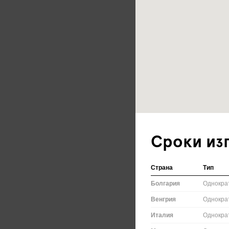
Сроки из
Страна
Тип
Болгария
Однокра
Венгрия
Однокра
Италия
Однокра