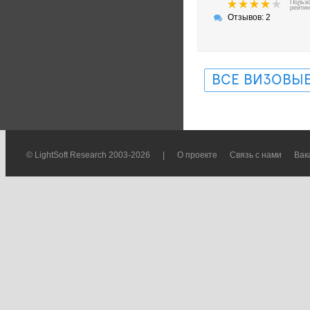
Польз
рейтин
Отзывов: 2
ВСЕ ВИЗОВЫЕ
© LightSoft Research 2003-2026
|
О проекте
Связь с нами
Вак