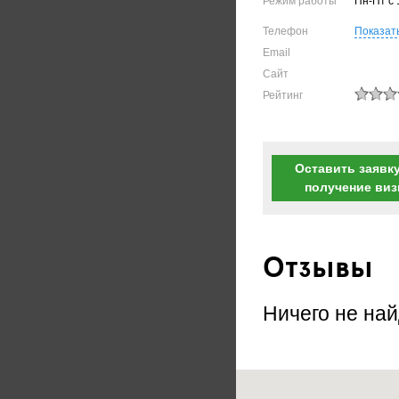
Режим работы
Пн-Пт с 
Телефон
Показат
Email
Сайт
Рейтинг
Оставить заявку
получение ви
Отзывы
Ничего не най