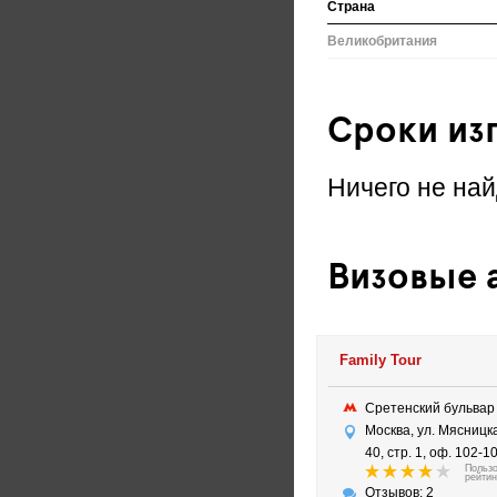
Страна
Великобритания
Сроки из
Ничего не най
Визовые а
Family Tour
Сретенский бульва
Москва, ул. Мясницка
40, стр. 1, оф. 102-1
Польз
рейтин
Отзывов: 2