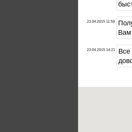
быст
Пол
23.04.2015 11:59
Вам
Все 
23.04.2015 14:21
дово