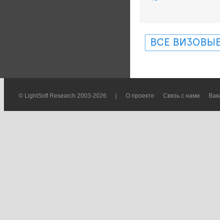
ВСЕ ВИЗОВЫЕ
© LightSoft Research 2003-2026
|
О проекте
Связь с нами
Вак