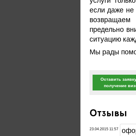
услуги тольк
если даже не
возвращаем 
предельно вн
ситуацию кажд
Мы рады помо
Оставить заявку
получение ви
Отзывы
офо
23.04.2015 11:57