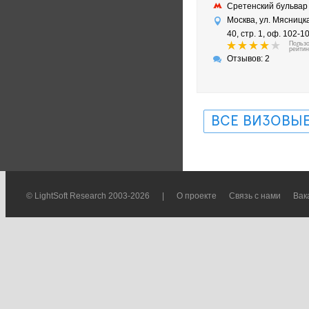
Сретенский бульва
Москва, ул. Мясницка
40, стр. 1, оф. 102-1
Польз
рейтин
Отзывов: 2
ВСЕ ВИЗОВЫЕ
© LightSoft Research 2003-2026
|
О проекте
Связь с нами
Вак