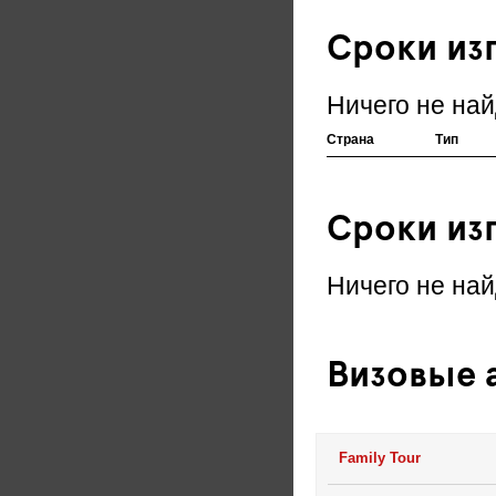
Сроки из
Ничего не най
Страна
Тип
Сроки из
Ничего не най
Визовые а
Family Tour