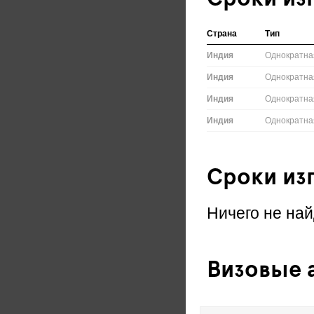
Сроки из
Страна
Тип
Индия
Однократна
Индия
Однократна
Индия
Однократна
Индия
Однократна
Сроки из
Ничего не най
Визовые а