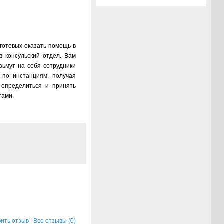
готовых оказать помощь в
в консульский отдел. Вам
зьмут на себя сотрудники
 по инстанциям, получая
 определиться и принять
тами.
ить отзыв
|
Все отзывы (0)