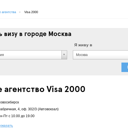
 агентства
»
Visa 2000
 визу в городе Москва
Я живу в
ния
Москва
 агентство Visa 2000
овосибирск
абричная, 4, оф. 302/3 (Автовокзал)
н-Пт с 10.00 до 19.00
оказать