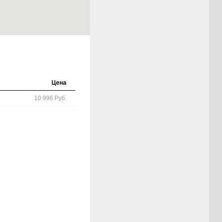
Цена
10 996 Руб.