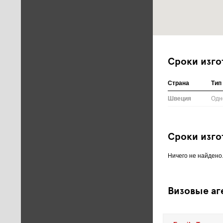
Сроки изго
Страна
Тип
Швеция
Одн
Сроки изго
Ничего не найдено
Визовые аг