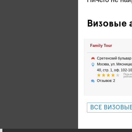
Визовые а
Family Tour
Сретенский бульва
Москва, ул. Мясницка
40, стр. 1, оф. 102-1
Польз
рейтин
Отзывов: 2
ВСЕ ВИЗОВЫЕ