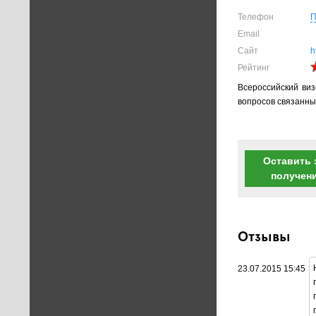
Телефон
П
Email
Сайт
h
Рейтинг
Всероссийский ви
вопросов связанны
Оставить 
получен
Отзывы
23.07.2015 15:45