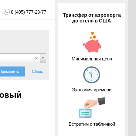
8 (495) 777-23-77
Трансфер от аэропорта
до отеля в США
Минимальная цена
Применить
Сброс
Экономия времени
зовый
Встретим с табличкой