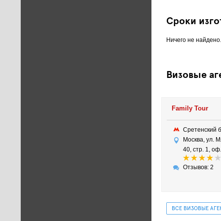
Сроки изго
Ничего не найдено
Визовые аг
Family Tour
Сретенский 
Москва, ул. М
40, стр. 1, о
Отзывов: 2
ВСЕ ВИЗОВЫЕ АГЕ