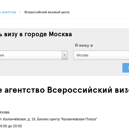
 агентства
»
Всероссийский визовый центр
 визу в городе Москва
Я живу в
ния
Москва
е агентство Всероссийский ви
осква
л. Каланчёвская, д. 16, Бизнес-центр "Каланчевская Плаза"
 8:00 до 20:00