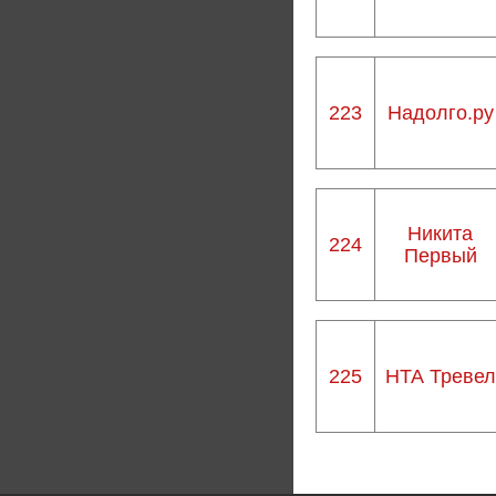
223
Надолго.ру
Никита
224
Первый
225
НТА Тревел