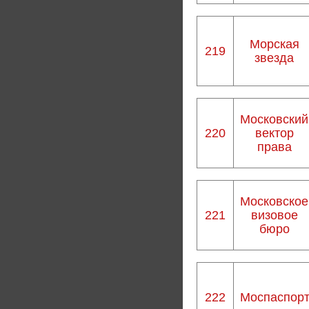
Морская
219
звезда
Московский
220
вектор
права
Московское
221
визовое
бюро
222
Моспаспор