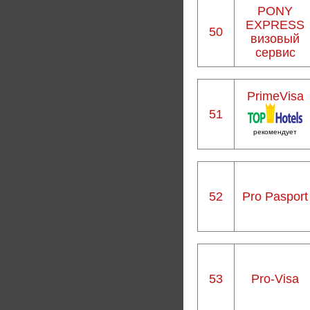
PONY
EXPRESS
50
визовый
сервис
PrimeVisa
51
рекомендует
52
Pro Pasport
53
Pro-Visa