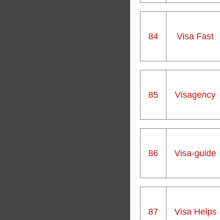
84
Visa Fast
85
Visagency
86
Visa-guide
87
Visa Helps