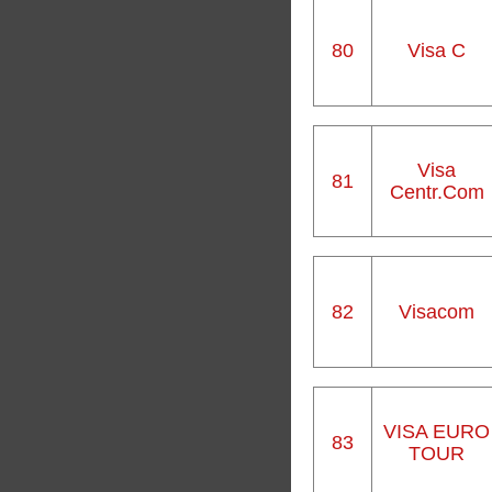
80
Visa C
Visa
81
Centr.Com
82
Visacom
VISA EURO
83
TOUR