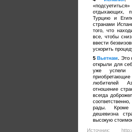
«подсуетитьс
отдыхающих, п
Турцию и Егип
странами Испани
того, что наход
все, чтобы сниз
ввести безвизов
ускорить процед
5
Вьетнам
.
Это 
открыли для себ
уже успели 
приобретающие 
любителей А
отношение стра
всегда доброжел
соответственно,
рады. Кроме 
дешевизна стр
высокую стоимо
Источник: http://b