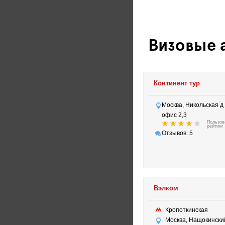
Визовые 
Континент тур
Москва, Никольская д 
офис 2,3
Пользов
рейтинг
Отзывов: 5
Вэлком
Кропоткинская
Москва, Нащокински