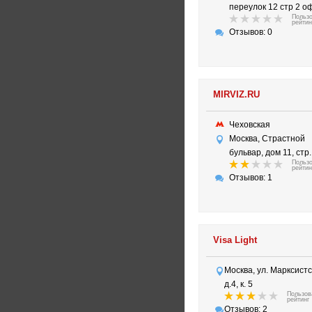
переулок 12 стр 2 о
Польз
рейтин
Отзывов: 0
MIRVIZ.RU
Чеховская
Москва, Страстной
бульвар, дом 11, стр.
Польз
рейтин
Отзывов: 1
Visa Light
Москва, ул. Марксистс
д.4, к. 5
Пользов
рейтинг
Отзывов: 2