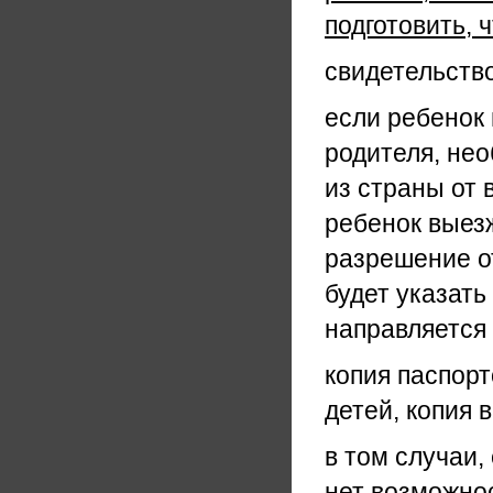
подготовить, 
свидетельство
если ребенок 
родителя, не
из страны от 
ребенок выезж
разрешение о
будет указать
направляется 
копия паспор
детей, копия 
в том случаи
нет возможнос