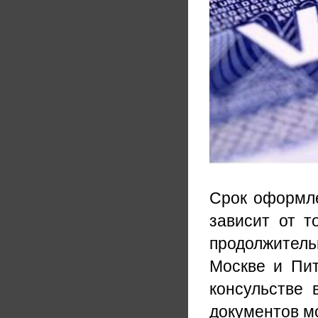
Срок оформле
зависит от т
продолжител
Москве и Пит
консульстве 
документов мо