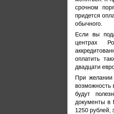
срочном пор
придется опла
обычного.
Если вы под
центрах Ро
аккредитован
оплатить та
двадцати евро
При желании 
возможность в
будут полез
документы в 
1250 рублей, 