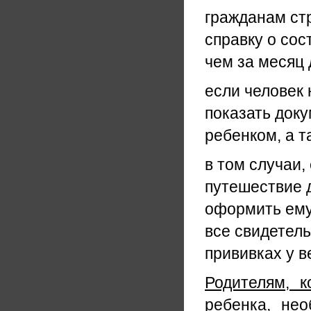
гражданам стр
справку о сос
чем за месяц
если человек 
показать доку
ребенком, а т
в том случаи,
путешествие 
оформить ему
все свидетель
прививках у в
Родителям, 
ребенка, нео