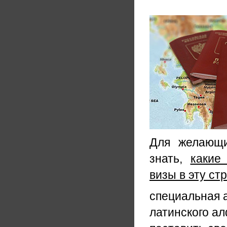
Для желающи
знать,
какие
визы в эту ст
специальная а
латинского ал