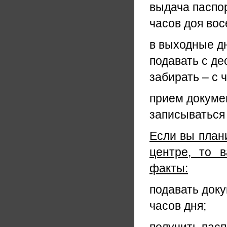
выдача паспо
часов доя во
в выходные д
подавать с де
забирать – с 
прием докуме
записываться
Если вы план
центре, то 
факты:
подавать док
часов дня;