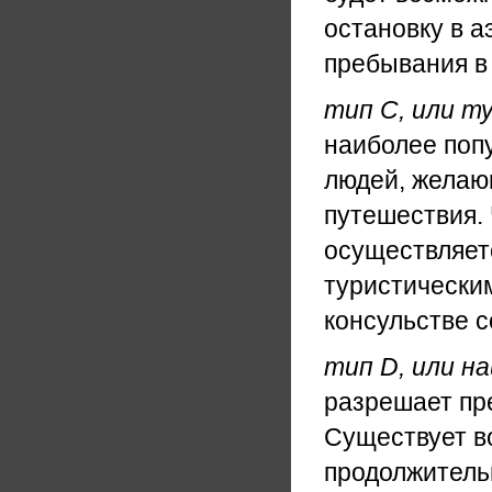
остановку в а
пребывания в 
тип С, или т
наиболее поп
людей, желаю
путешествия.
осуществляетс
туристическим
консульстве 
тип D, или н
разрешает пр
Существует в
продолжитель