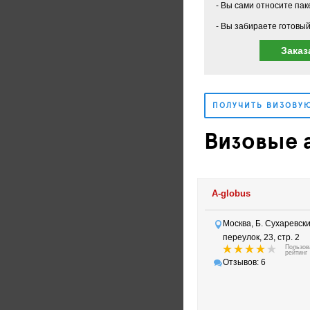
Вы сами относите пак
Вы забираете готовый
Заказ
ПОЛУЧИТЬ ВИЗОВУ
Визовые а
A-globus
Москва, Б. Сухаревск
переулок, 23, стр. 2
Пользов
рейтинг
Отзывов: 6