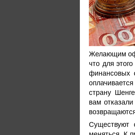
Желающим офо
что для этог
финансовых 
оплачивается
страну Шенге
вам отказали 
возвращаются
Существуют 
меняться. К п