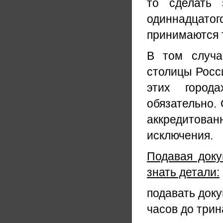
то сделать 
одиннадцат
принимаются т
В том случа
столицы Росс
этих город
обязательно. 
аккредитован
исключения.
Подавая доку
знать детали:
подавать доку
часов до трин