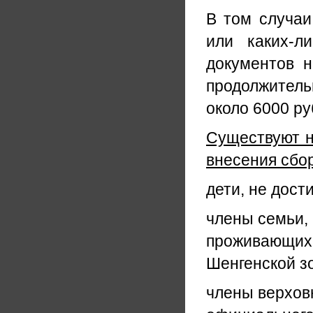
В том случаи
или каких-л
документов н
продолжитель
около 6000 ру
Существуют н
внесения сбо
дети, не дост
члены семьи, 
проживающих в
Шенгенской з
члены верхов