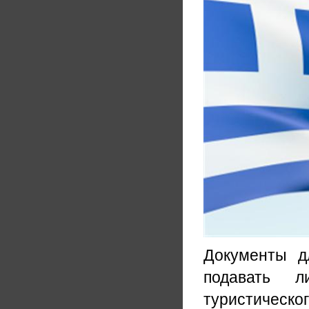
Документы д
подавать л
туристическог