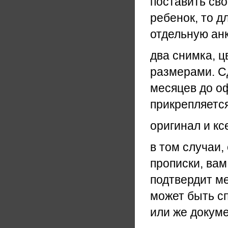
поставить сво
ребенок, то д
отдельную анк
два снимка, ц
размерами. Сд
месяцев до о
прикрепляется
оригинал и кс
в том случаи,
прописки, вам
подтвердит м
может быть с
или же докуме