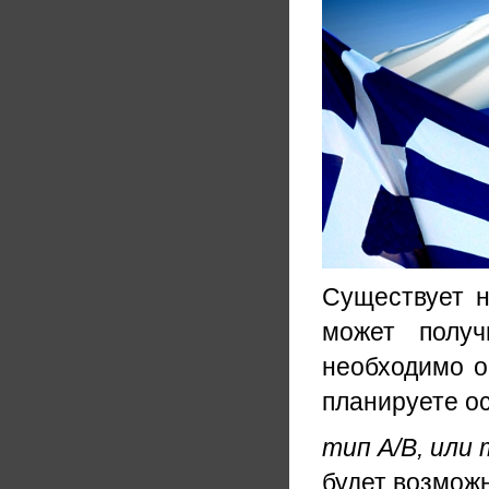
Существует н
может получ
необходимо о
планируете ос
тип А/B, или
будет возможн