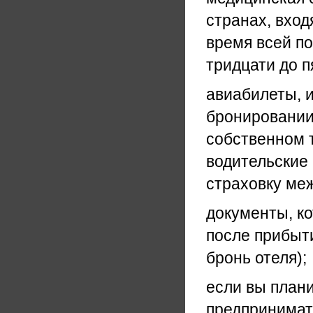
странах, вход
время всей по
тридцати до п
авиабилеты, и
бронировании
собственном т
водительские 
страховку ме
документы, ко
после прибыт
бронь отеля);
если вы плани
предпринимате