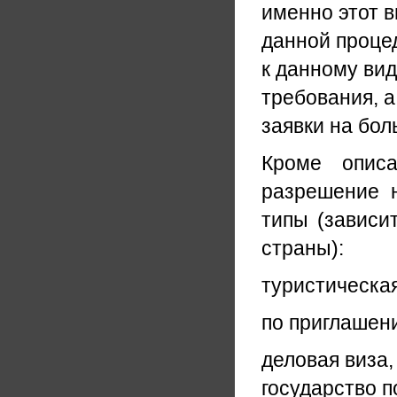
именно этот в
данной процед
к данному вид
требования, 
заявки на бол
Кроме описа
разрешение 
типы (зависи
страны):
туристическая
по приглашени
деловая виза
государство п