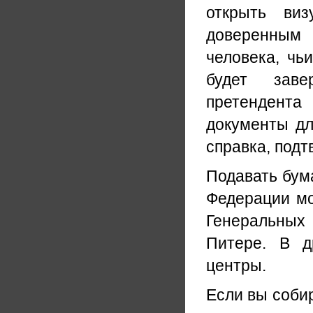
открыть ви
доверенным 
человека, чь
будет заве
претендента
документы дл
справка, под
Подавать бум
Федерации мог
Генеральных 
Питере. В д
центры.
Если вы собир