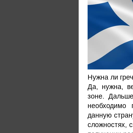
Нужна ли гре
Да, нужна, в
зоне. Дальш
необходимо 
данную страну
сложностях, с