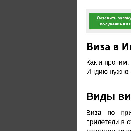
Оставить заявку
получение ви
Виза в 
Как и прочим,
Индию нужно 
Виды виз
Виза по при
прилетели в с