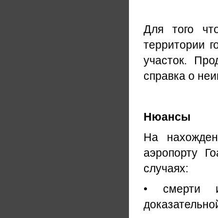
Для того чт
территории г
участок. Про
справка о не
Нюансы
На нахожден
аэропорту Г
случаях:
• смерти и
доказательно