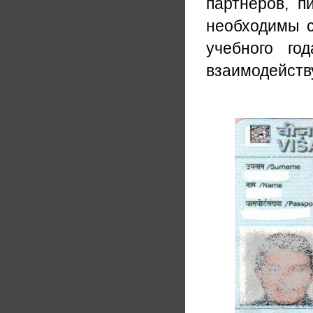
партнеров, п
необходимы с
учебного го
взаимодейств