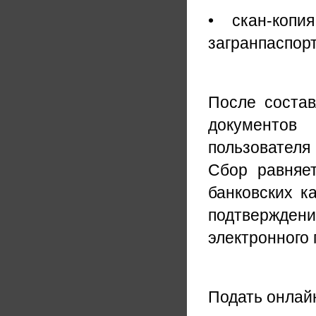
• скан-коп
загранпаспорт
После состав
документов
пользователя
Сбор равняе
банковских к
подтвержден
электронного 
Подать онлай