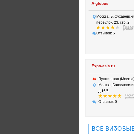
A-globus
Москва, Б. Сухаревск
переулок, 23, стр. 2
Пользов
рейтинг
Отзывов: 6
Expo-asia.ru
Пушкинская (Москв
Москва, Богословски
д.16/6
Польз
рейтин
Отзывов: 0
ВСЕ ВИЗОВЫЕ