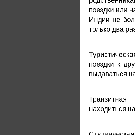
родственник
поездки или н
Индии не бол
только два раз
Туристическа
поездки к др
выдаваться на
Транзитная
находиться на
Студенческая