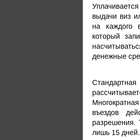
Уплачиваетс
выдачи виз и
на каждого 
который запи
насчитыватьс
денежные сре
Стандартна
рассчитыва
Многократная
въездов де
разрешения. 
лишь 15 дней.