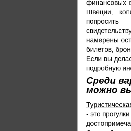
финансовых в
Швеции, коп
попросить 
свидетельст
намерены ост
билетов, бро
Если вы дела
подробную ин
Среди ва
можно в
Туристическа
- это прогулк
достопримечат