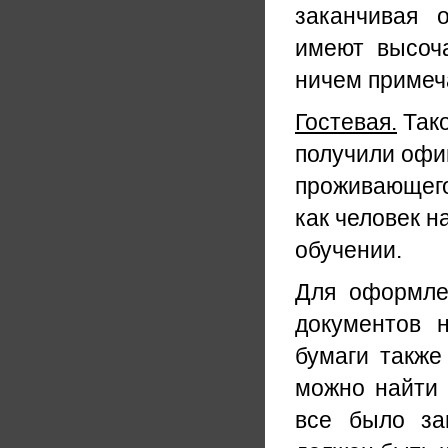
заканчивая 
имеют высоч
ничем примеч
Гостевая.
Тако
получили офи
проживающего
как человек н
обучении.
Для оформлен
документов 
бумаги также
можно найти 
все было за