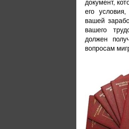
документ, кот
его условия
вашей зарабо
вашего труд
должен полу
вопросам миг