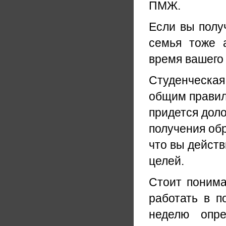
ПМЖ.
Если вы полу
семья тоже 
время вашего
Студенческая.
общим правил
придется доло
получения обр
что вы действ
целей.
Стоит понима
работать в п
неделю опре