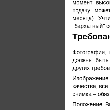
момент высок
подачу може
месяца). Учт
"бархатный" с
Требова
Фотографии,
должны быть 
других требов
Изображение.
качества, все
снимка – обяз
Положение. В