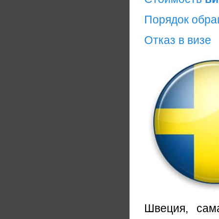
Порядок обр
Отказ в визе
Швеция, сам