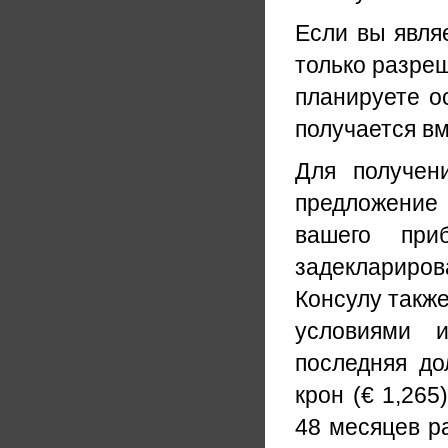
Если вы явля
только разреш
планируете о
получается в
Для получен
предложение 
вашего пр
задеклариро
Консулу такж
условиями и
последняя д
крон (€ 1,265
48 месяцев р