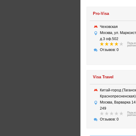
Pro-Visa
Чеховская
Москва, ул. Марксис
д.3 оф.502
Польз
рейтин
Отзывов: 0
Visa Travel​
Китай-город (Таганск
Краснопресненска
Москва, Варварка 14
249
Польз
рейтин
Отзывов: 0