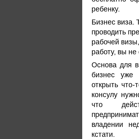
ребенку.
Бизнес виза. 
проводить пре
рабочей визы,
работу, вы не 
Основа для 
бизнес уже 
открыть что-
консулу нужн
что дейс
предпринимат
владении не
кстати.